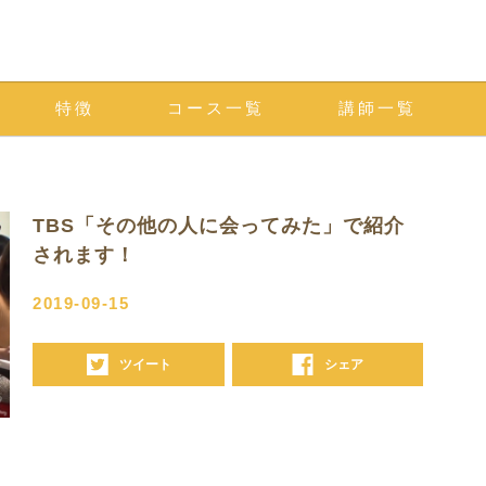
特徴
コース一覧
講師一覧
TBS「その他の人に会ってみた」で紹介
されます！
2019-09-15
ツイート
シェア