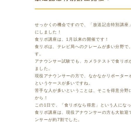
せっかくの機会ですので、「放送記念特別講座
にしました！
食リポ講座は、1月以来の開催です！
食リポは、テレビ局へのクレームが多い分野で
す。
アナウンサー試験でも、カメラテストで食リポ
ました。
現役アナウンサーの方で、なかなかリポーター
というケースが多いですね。
苦手な人が多いということは、そこを得意分野
から！
この1日で、「食リポなら得意」という人にな
食リポ講座は、現役アナウンサーの方も大歓迎
ンサーが約7割でした。