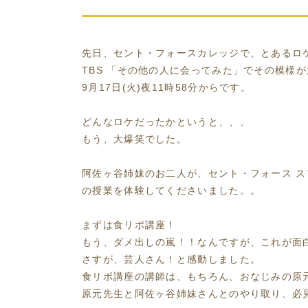
先日、セント・フォースカレッジで、とあるロ
TBS 「その他の人に会ってみた」でその模様
9月17日(火)夜11時58分からです。
どんなロケだったかというと、、、
もう、大爆笑でした。
阿佐ヶ谷姉妹のお二人が、セント・フォース 
の授業を体験してくださいました。。
まずは食リポ講座！
もう、ダメ出しの嵐！！なんですが、これが面
さすが、芸人さん！と感動しました。
食リポ講座の講師は、もちろん、おなじみの原
原元先生と阿佐ヶ谷姉妹さんとのやり取り、必