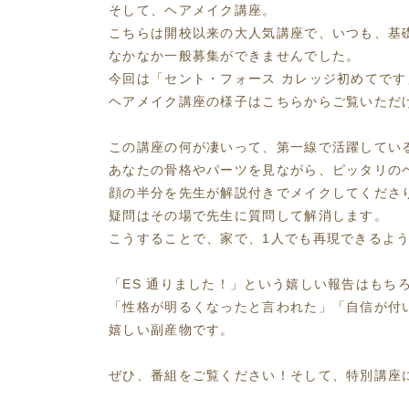
そして、ヘアメイク講座。
こちらは開校以来の大人気講座で、いつも、基
なかなか一般募集ができませんでした。
今回は「セント・フォース カレッジ初めてで
ヘアメイク講座の様子はこちらからご覧いただけますhttps:
この講座の何が凄いって、第一線で活躍してい
あなたの骨格やパーツを見ながら、ピッタリの
顔の半分を先生が解説付きでメイクしてくださ
疑問はその場で先生に質問して解消します。
こうすることで、家で、1人でも再現できるよ
「ES 通りました！」という嬉しい報告はもち
「性格が明るくなったと言われた」「自信が付
嬉しい副産物です。
ぜひ、番組をご覧ください！そして、特別講座