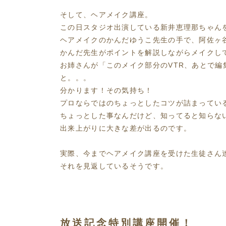
そして、ヘアメイク講座。
この日スタジオ出演している新井恵理那ちゃん
ヘアメイクのかんだゆうこ先生の手で、阿佐ヶ
かんだ先生がポイントを解説しながらメイクし
お姉さんが「このメイク部分のVTR、あとで
と。。。
分かります！その気持ち！
プロならではのちょっとしたコツが詰まってい
ちょっとした事なんだけど、知ってると知らな
出来上がりに大きな差が出るのです。
実際、今までヘアメイク講座を受けた生徒さん
それを見返しているそうです。
放送記念特別講座開催！