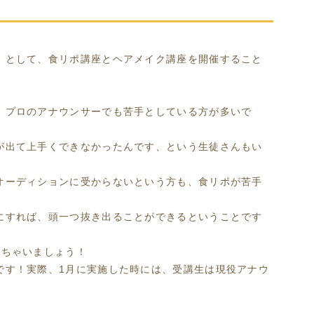
」として、食リポ講座とヘアメイク講座を開催すること
、プロのアナウンサーでも苦手としている方が多いで
が出て上手くできなかったんです、という生徒さんもい
オーディションに受からないという方も、食リポが苦手
にすれば、頭一つ抜き出ることができるということです
っちゃいましょう！
です！実際、1月に実施した時には、受講生は現役アナウ