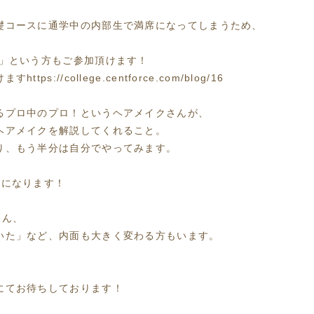
礎コースに通学中の内部生で満席になってしまうため、
す」という方もご参加頂けます！
//college.centforce.com/blog/16
るプロ中のプロ！というヘアメイクさんが、
ヘアメイクを解説してくれること。
り、もう半分は自分でやってみます。
うになります！
ろん、
いた」など、内面も大きく変わる方もいます。
にてお待ちしております！