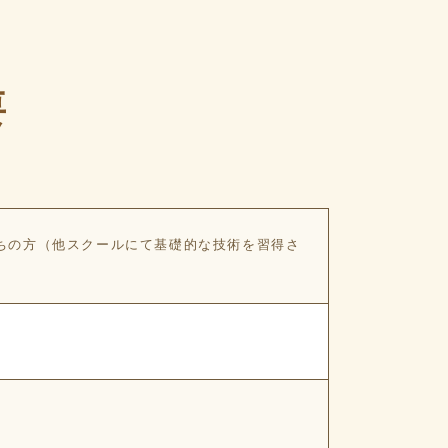
要
ちの方（他スクールにて基礎的な技術を習得さ
。