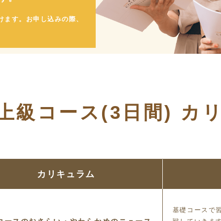
けます。お申し込みの際、
上級コース(3日間) カ
カリキュラム
基礎コースで