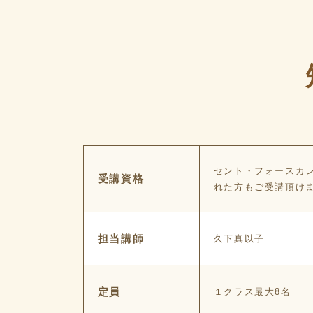
セント・フォースカ
受講資格
れた方もご受講頂け
担当講師
久下真以子
定員
１クラス最大8名