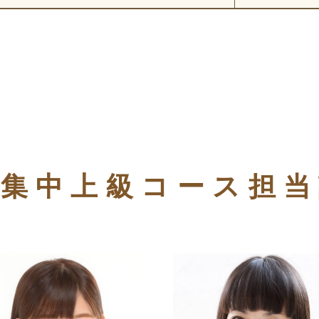
期集中上級コース
担当