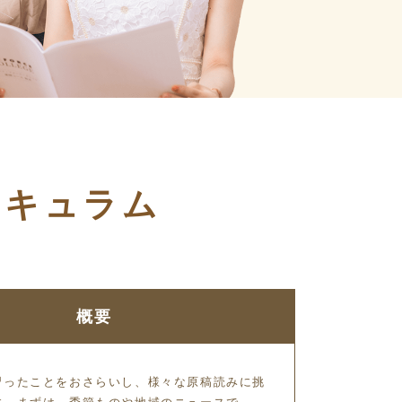
リキュラム
概要
習ったことをおさらいし、様々な原稿読みに挑