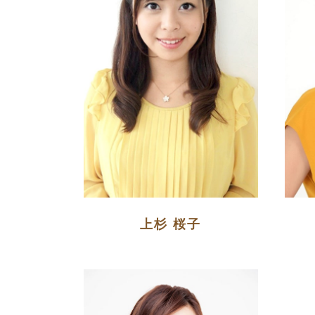
上杉 桜子