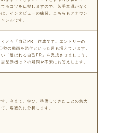
立てるコツを伝授しますので、苦手意識がなく
半は、インタビューの練習。こちらもアナウン
ジャンルです。
なくとも「自己PR」作成です。エントリーの
〇〇秒の動画を添付といった局も増えています。
ない「選ばれる自己PR」を完成させましょう。
？志望動機は？の疑問や不安にお答えします。
です。今まで、学び、準備してきたことの集大
して、客観的に分析します。