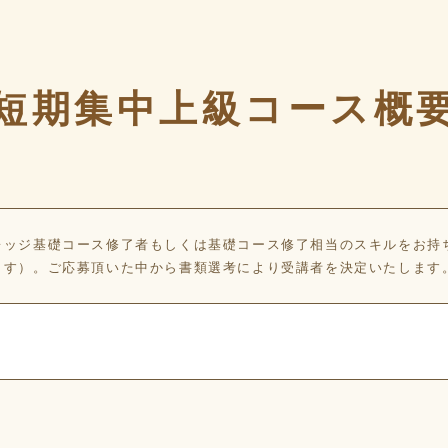
短期集中上級コース概
レッジ基礎コース修了者もしくは基礎コース修了相当のスキルをお持
ます）。ご応募頂いた中から書類選考により受講者を決定いたします