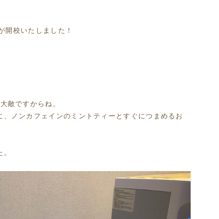
ジが開校いたしました！
の大敵ですからね。
に、ノンカフェインのミントティーとすぐにつまめるお
た。