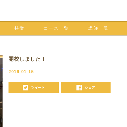
特徴
コース一覧
講師一覧
開校しました！
2019-01-15
ツイート
シェア