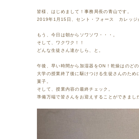
皆様、はじめまして！事務局長の青山です。
2019年1月15日、セント・フォース カレッ
もう、今日は朝からソワソワ・・・。
そして、ワクワク！！
どんな生徒さん達かしら、と。
午後、早い時間から加湿器をON！乾燥はのど
大学の授業終了後に駆けつける生徒さんのため
菓子。
そして、授業内容の最終チェック。
準備万端で皆さんをお迎えすることができまし