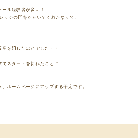
クール経験者が多い！
カレッジの門をたたいてくれたなんて、
暖房を消したほどでした・・・
業でスタートを切れたことに、
日、ホームページにアップする予定です。